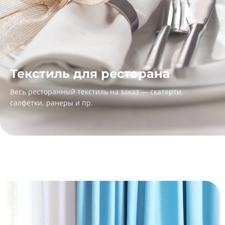
Текстиль для ресторана
Весь ресторанный текстиль на заказ — скатерти,
салфетки, ранеры и пр.
Шторы - Портьеры