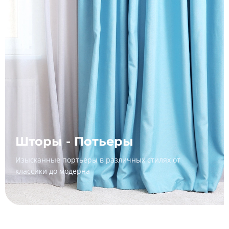
Шторы - Потьеры
Изысканные портьеры в различных стилях от
классики до модерна