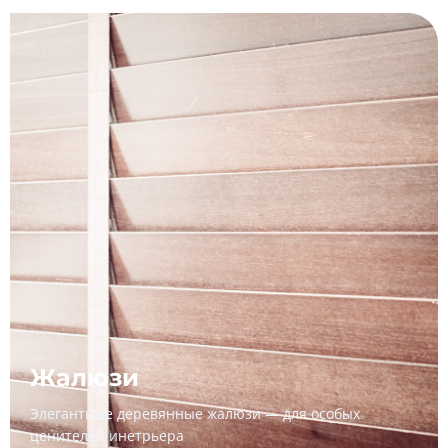
Жалюзи
Элегантные деревянные жалюзи — для особых
ценителей инетрьера