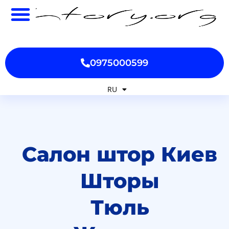
0975000599
RU
UK
Салон штор Киев
Шторы
Тюль