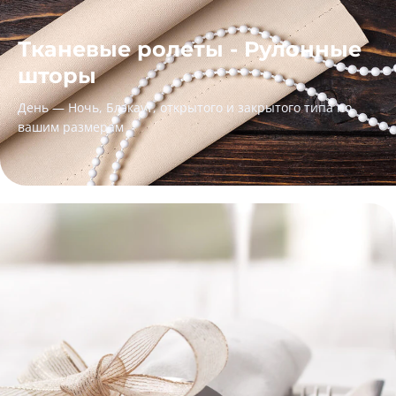
Тканевые ролеты - Рулонные
шторы
День — Ночь, Блэкаут, открытого и закрытого типа по
вашим размерам